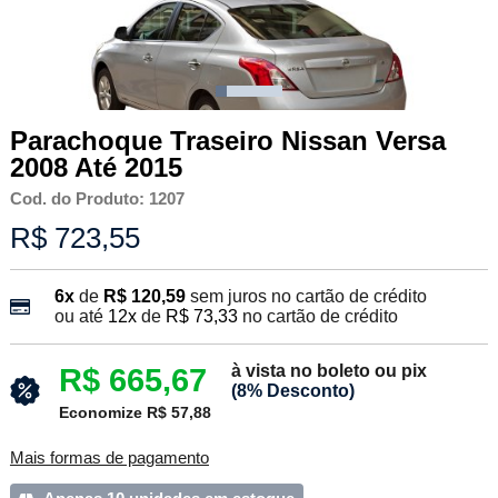
Parachoque Traseiro Nissan Versa
2008 Até 2015
Cod. do Produto: 1207
R$ 723,55
6x
de
R$ 120,59
sem juros no cartão de crédito
ou até
12x
de
R$ 73,33
no cartão de crédito
à vista no boleto ou pix
R$ 665,67
(8% Desconto)
Economize R$ 57,88
Mais formas de pagamento