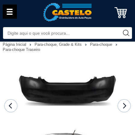
Página Inicial
Para-choque, Grade & Kits
Para-choque
Para-choque Traseiro