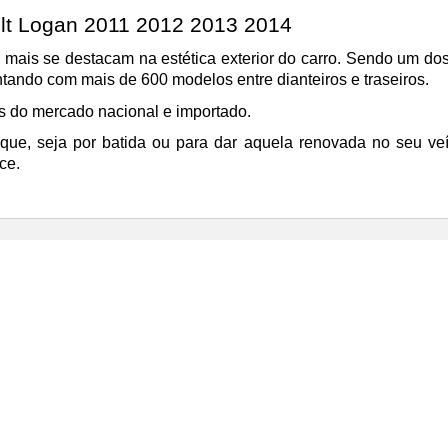
lt Logan 2011 2012 2013 2014
mais se destacam na estética exterior do carro. Sendo um do
ando com mais de 600 modelos entre dianteiros e traseiros.
 do mercado nacional e importado.
que, seja por batida ou para dar aquela renovada no seu veí
ce.