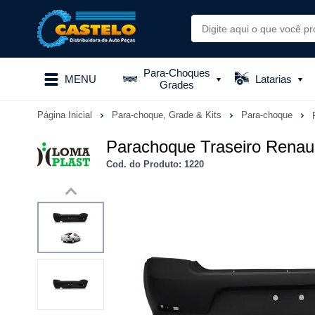
Para-Choques
MENU
Latarias
Grades
Página Inicial
Para-choque, Grade & Kits
Para-choque
Parachoque Traseiro Renau
Cod. do Produto: 1220