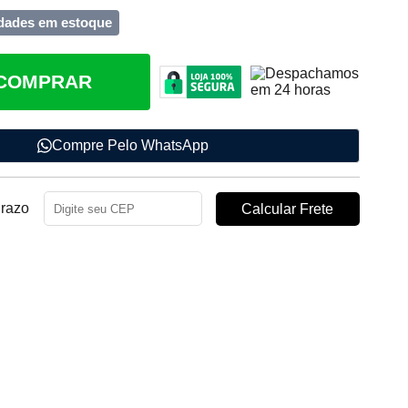
dades em estoque
COMPRAR
Compre Pelo WhatsApp
Prazo