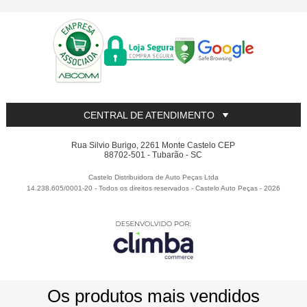
CENTRAL DE ATENDIMENTO
Rua Silvio Burigo, 2261 Monte Castelo CEP
88702-501 - Tubarão - SC
Castelo Distribuidora de Auto Peças Ltda
14.238.605/0001-20 - Todos os direitos reservados
-
Castelo Auto Peças
-
2026