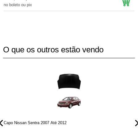
no boleto ou pix
n
O que os outros estão vendo
Capo Nissan Sentra 2007 Até 2012
C