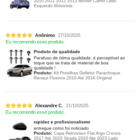
2010 2011 2012 2013 Bicolor Canto Lado
Esquerdo Motorista
Anônimo
27/10/2025
Eu recomendo esse produto.
Produto de qualidade
Parafuso de ótima qualidade, é perceptível ao
toque que se trata de material de boa
qualidade !
Produto:
Kit Presilhas Defletor Parachoque
Renaut Fluence 2010 Até 2016 Original
Alexandre C.
21/10/2025
Eu recomendo esse produto.
rapidez e profissionalismo
entregue como foi noticiado
Produto:
Capa Retrovisor Fiat Argo Cronos
2017 Até 2023 Strada 2020 Até 2023 Lado