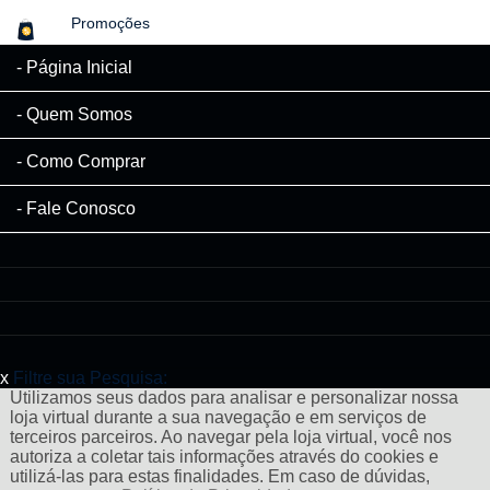
Promoções
Página Inicial
Quem Somos
Como Comprar
Fale Conosco
x
Filtre sua Pesquisa:
Utilizamos seus dados para analisar e personalizar nossa
loja virtual durante a sua navegação e em serviços de
terceiros parceiros. Ao navegar pela loja virtual, você nos
autoriza a coletar tais informações através do cookies e
utilizá-las para estas finalidades. Em caso de dúvidas,