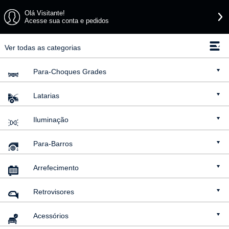
Olá Visitante!
Acesse sua conta e pedidos
Ver todas as categorias
Para-Choques
Grades
Latarias
Iluminação
Para-Barros
Arrefecimento
Retrovisores
Acessórios