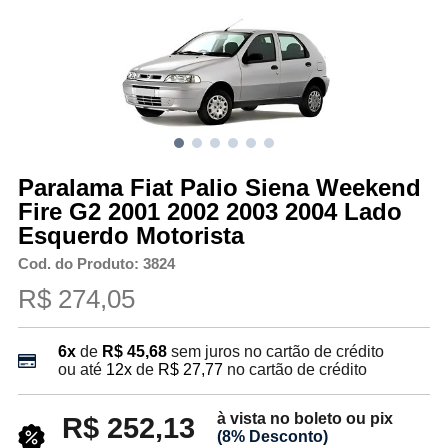
Paralama Fiat Palio Siena Weekend
Fire G2 2001 2002 2003 2004 Lado
Esquerdo Motorista
Cod. do Produto: 3824
R$ 274,05
6x
de
R$ 45,68
sem juros no cartão de crédito
ou até
12x
de
R$ 27,77
no cartão de crédito
à vista no boleto ou pix
R$ 252,13
(8% Desconto)