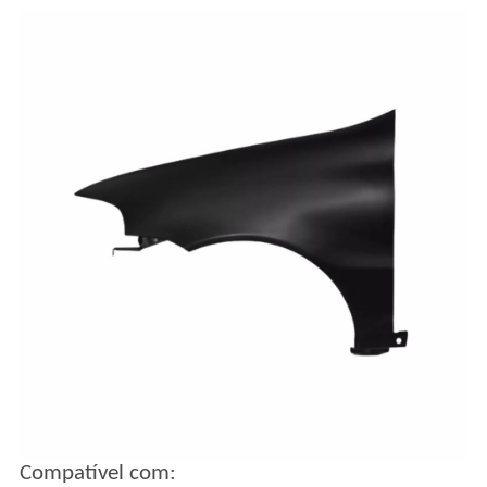
Compatível com: