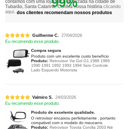
99%
contamos com uma loja física localizada na cidade de
Tubarão, Santa Catarina. Confira nossa história
clicando
aqui
.
dos clientes recomendam nossos produtos
Guilherme C.
27/04/2026
Eu recomendo esse produto.
Compra segura
Produto com um excelente custo benefício
Produto:
Retrovisor Vw Gol G1 1988 1989
1990 1991 1992 1993 1994 Sem Controle
Lado Esquerdo Motorista
Valmiro S.
24/03/2026
Eu recomendo esse produto.
Produto de excelente qualidade.
O retrovisor encaixou perfeitamente , portanto
compativel com o modelo do meucarro.
Produto:
Retrovisor Toyota Corolla 2003 Até