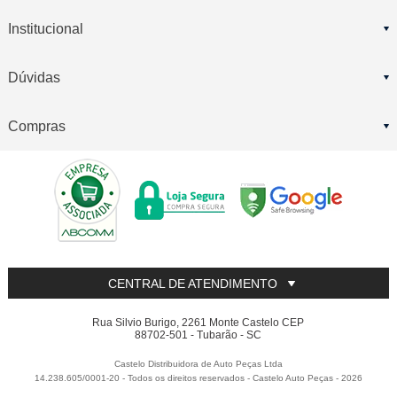
Institucional
Dúvidas
Compras
CENTRAL DE ATENDIMENTO
Rua Silvio Burigo, 2261 Monte Castelo CEP
88702-501 - Tubarão - SC
Castelo Distribuidora de Auto Peças Ltda
14.238.605/0001-20 - Todos os direitos reservados
-
Castelo Auto Peças
-
2026