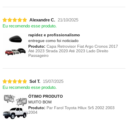
Alexandre C.
21/10/2025
Eu recomendo esse produto.
rapidez e profissionalismo
entregue como foi noticiado
Produto:
Capa Retrovisor Fiat Argo Cronos 2017
Até 2023 Strada 2020 Até 2023 Lado Direito
Passageiro
Sol T.
15/07/2025
Eu recomendo esse produto.
ÓTIMO PRODUTO
MUITO BOM
Produto:
Par Farol Toyota Hilux Sr5 2002 2003
2004