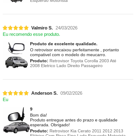
Esquerdo Motorista
Valmiro S.
24/03/2026
Eu recomendo esse produto.
Produto de excelente qualidade.
O retrovisor encaixou perfeitamente , portanto
compativel com o modelo do meucarro.
Produto:
Retrovisor Toyota Corolla 2003 Até
2008 Eletrico Lado Direito Passageiro
Anderson S.
09/02/2026
Eu
9
Bom dia!
Produto entregue antes do prazo e qualidade
esperada. Obrigado!
Produto:
Retrovisor Kia Cerato 2011 2012 2013
Elétrico Com Pisca Fino Lado Esquerdo Motorista