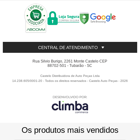
CENTRAL DE ATENDIMENTO
Rua Silvio Burigo, 2261 Monte Castelo CEP
88702-501 - Tubarão - SC
Castelo Distribuidora de Auto Peças Ltda
14.238.605/0001-20 - Todos os direitos reservados
-
Castelo Auto Peças
-
2026