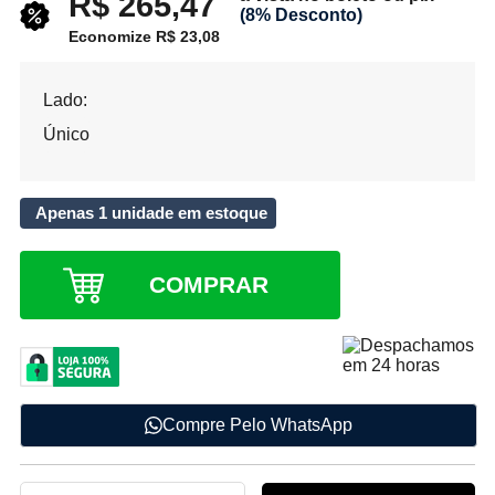
R$ 265,47
(8% Desconto)
Economize R$ 23,08
Lado:
Único
Apenas 1 unidade em estoque
COMPRAR
Compre Pelo WhatsApp