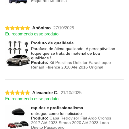
Esquerdo Motorista
Anônimo
27/10/2025
Eu recomendo esse produto.
Produto de qualidade
Parafuso de ótima qualidade, é perceptível ao
toque que se trata de material de boa
qualidade !
Produto:
Kit Presilhas Defletor Parachoque
Renaut Fluence 2010 Até 2016 Original
Alexandre C.
21/10/2025
Eu recomendo esse produto.
rapidez e profissionalismo
entregue como foi noticiado
Produto:
Capa Retrovisor Fiat Argo Cronos
2017 Até 2023 Strada 2020 Até 2023 Lado
Direito Passageiro