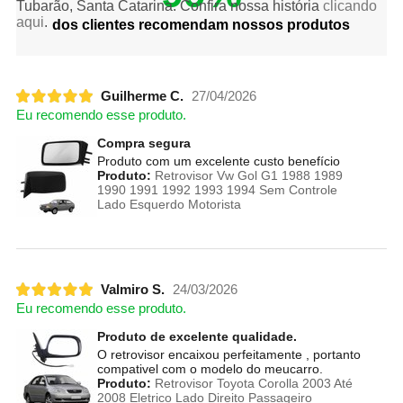
Tubarão, Santa Catarina. Confira nossa história
clicando
aqui
.
dos clientes recomendam nossos produtos
Guilherme C.
27/04/2026
Eu recomendo esse produto.
Compra segura
Produto com um excelente custo benefício
Produto:
Retrovisor Vw Gol G1 1988 1989
1990 1991 1992 1993 1994 Sem Controle
Lado Esquerdo Motorista
Valmiro S.
24/03/2026
Eu recomendo esse produto.
Produto de excelente qualidade.
O retrovisor encaixou perfeitamente , portanto
compativel com o modelo do meucarro.
Produto:
Retrovisor Toyota Corolla 2003 Até
2008 Eletrico Lado Direito Passageiro