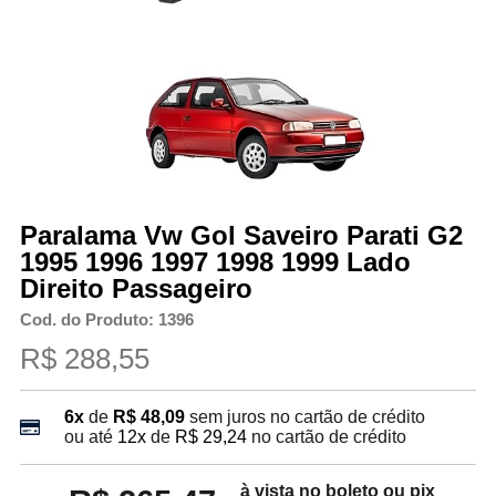
Paralama Vw Gol Saveiro Parati G2
1995 1996 1997 1998 1999 Lado
Direito Passageiro
Cod. do Produto: 1396
R$ 288,55
6x
de
R$ 48,09
sem juros no cartão de crédito
ou até
12x
de
R$ 29,24
no cartão de crédito
à vista no boleto ou pix