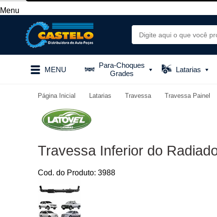
Menu
Para-Choques
MENU
Latarias
Grades
Página Inicial
Latarias
Travessa
Travessa Painel
Travessa Inferior do Radiad
Cod. do Produto: 3988