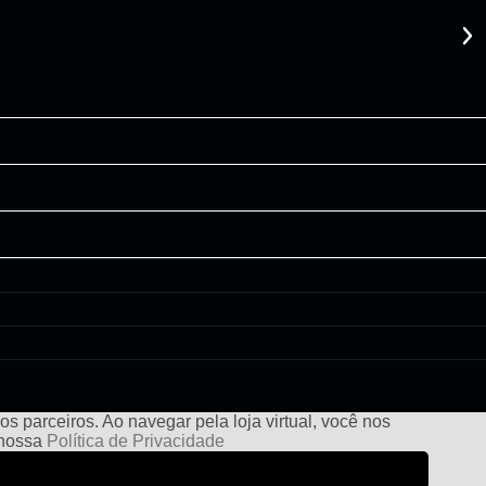
s parceiros. Ao navegar pela loja virtual, você nos
e nossa
Política de Privacidade