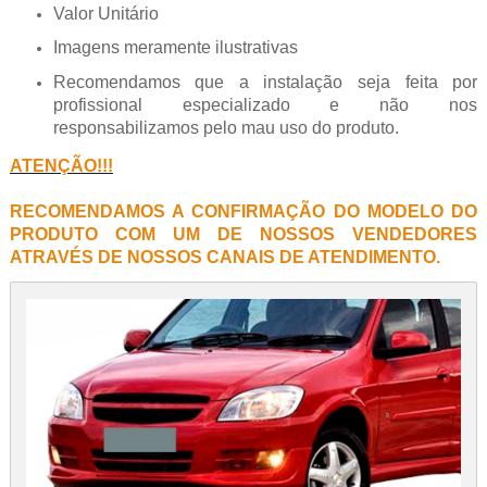
Valor Unitário
Imagens meramente ilustrativas
Recomendamos que a instalação seja feita por
profissional especializado e não nos
responsabilizamos pelo mau uso do produto.
ATENÇÃO!!!
RECOMENDAMOS A CONFIRMAÇÃO DO MODELO DO
PRODUTO COM UM DE NOSSOS VENDEDORES
ATRAVÉS DE NOSSOS CANAIS DE ATENDIMENTO.