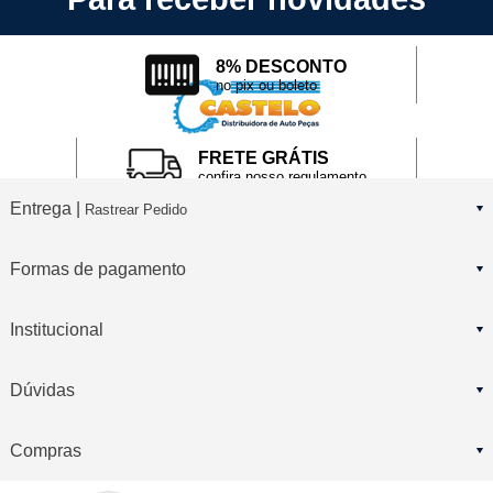
8% DESCONTO
no pix ou boleto
FRETE GRÁTIS
confira nosso regulamento
Entrega |
Rastrear Pedido
Formas de pagamento
Institucional
Dúvidas
Compras