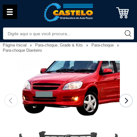
Página Inicial
Para-choque, Grade & Kits
Para-choque
Para-choque Dianteiro