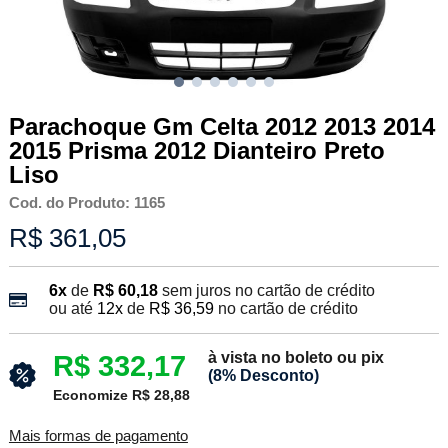
Parachoque Gm Celta 2012 2013 2014
2015 Prisma 2012 Dianteiro Preto
Liso
Cod. do Produto: 1165
R$ 361,05
6x
de
R$ 60,18
sem juros no cartão de crédito
ou até
12x
de
R$ 36,59
no cartão de crédito
à vista no boleto ou pix
R$ 332,17
(8% Desconto)
Economize R$ 28,88
Mais formas de pagamento