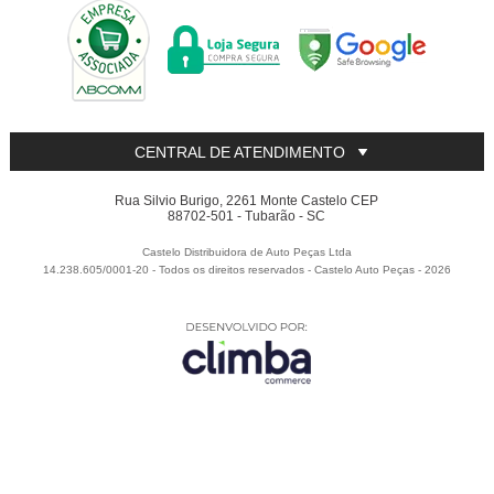
CENTRAL DE ATENDIMENTO
Rua Silvio Burigo, 2261 Monte Castelo CEP
88702-501 - Tubarão - SC
Castelo Distribuidora de Auto Peças Ltda
14.238.605/0001-20 - Todos os direitos reservados
-
Castelo Auto Peças
-
2026