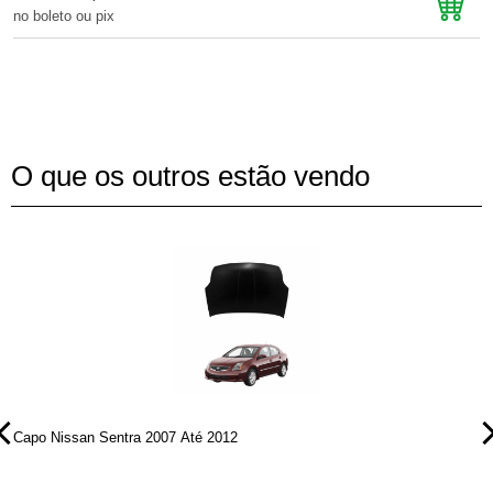
no boleto ou pix
n
O que os outros estão vendo
Capo Nissan Sentra 2007 Até 2012
C