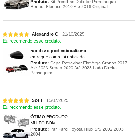
Produto:
Kit Presilhas Defletor Parachoque
Renaut Fluence 2010 Até 2016 Original
Alexandre C.
21/10/2025
Eu recomendo esse produto.
rapidez e profissionalismo
entregue como foi noticiado
Produto:
Capa Retrovisor Fiat Argo Cronos 2017
Até 2023 Strada 2020 Até 2023 Lado Direito
Passageiro
Sol T.
15/07/2025
Eu recomendo esse produto.
ÓTIMO PRODUTO
MUITO BOM
Produto:
Par Farol Toyota Hilux Sr5 2002 2003
2004