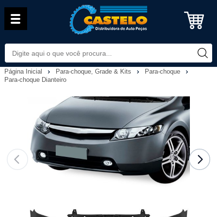
Página Inicial
Para-choque, Grade & Kits
Para-choque
Para-choque Dianteiro