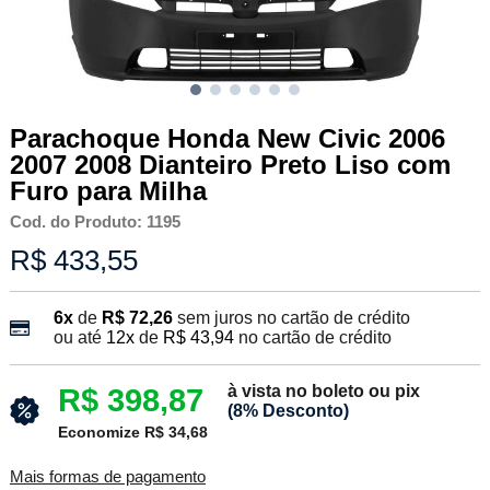
Parachoque Honda New Civic 2006
2007 2008 Dianteiro Preto Liso com
Furo para Milha
Cod. do Produto: 1195
R$ 433,55
6x
de
R$ 72,26
sem juros no cartão de crédito
ou até
12x
de
R$ 43,94
no cartão de crédito
à vista no boleto ou pix
R$ 398,87
(8% Desconto)
Economize R$ 34,68
Mais formas de pagamento