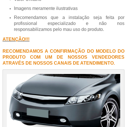
Imagens meramente ilustrativas
Recomendamos que a instalação seja feita por
profissional especializado e não nos
responsabilizamos pelo mau uso do produto.
ATENÇÃO!!!
RECOMENDAMOS A CONFIRMAÇÃO DO MODELO DO
PRODUTO COM UM DE NOSSOS VENDEDORES
ATRAVÉS DE NOSSOS CANAIS DE ATENDIMENTO.