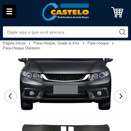
Página Inicial
Para-choque, Grade & Kits
Para-choque
Para-choque Dianteiro