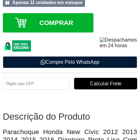
Apenas 11 unidades em estoque
COMPRAR
Compre Pelo WhatsApp
Descrição do Produto
Parachoque Honda New Civic 2012 2013
2014 2015 2016 Dianteiro Preto Liso Com