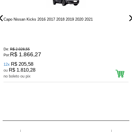
Capo Nissan Kicks 2016 2017 2018 2019 2020 2021
P
De:
R$ 2.028,55
D
R$ 1.866,27
Por:
P
R$ 205,58
12x
R$ 1.810,28
ou
no boleto ou pix
n