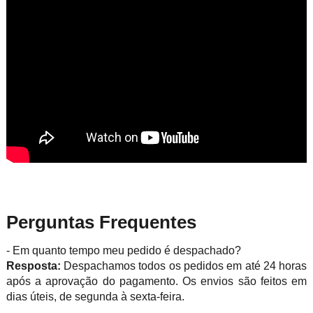
Perguntas Frequentes
- Em quanto tempo meu pedido é despachado?
Resposta:
Despachamos todos os pedidos em até 24 horas
após a aprovação do pagamento. Os envios são feitos em
dias úteis, de segunda à sexta-feira.