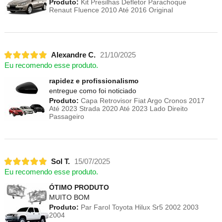
Produto:
Kit Presilhas Defletor Parachoque
Renaut Fluence 2010 Até 2016 Original
Alexandre C.
21/10/2025
Eu recomendo esse produto.
rapidez e profissionalismo
entregue como foi noticiado
Produto:
Capa Retrovisor Fiat Argo Cronos 2017
Até 2023 Strada 2020 Até 2023 Lado Direito
Passageiro
Sol T.
15/07/2025
Eu recomendo esse produto.
ÓTIMO PRODUTO
MUITO BOM
Produto:
Par Farol Toyota Hilux Sr5 2002 2003
2004