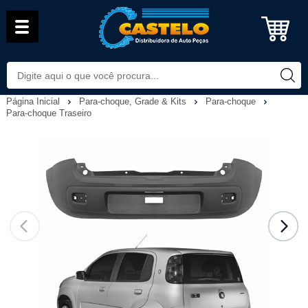
Página Inicial
Para-choque, Grade & Kits
Para-choque
Para-choque Traseiro