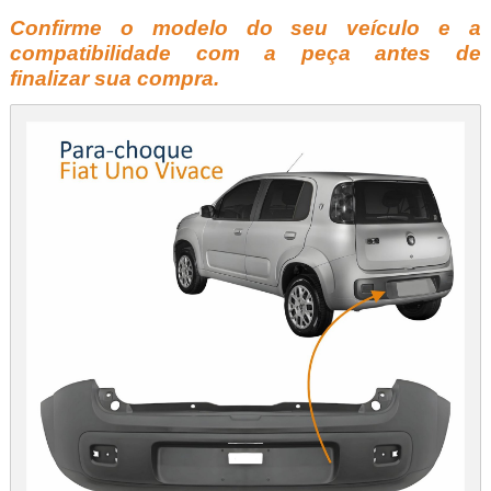
Confirme o modelo do seu veículo e a
compatibilidade com a peça antes de
finalizar sua compra.