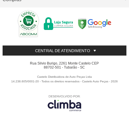
CENTRAL DE ATENDIMENTO
Rua Silvio Burigo, 2261 Monte Castelo CEP
88702-501 - Tubarão - SC
Castelo Distribuidora de Auto Peças Ltda
14.238.605/0001-20 - Todos os direitos reservados
-
Castelo Auto Peças
-
2026