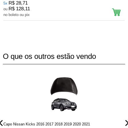
R$ 28,71
5x
R$ 128,11
ou
no boleto ou pix
n
O que os outros estão vendo
Capo Nissan Kicks 2016 2017 2018 2019 2020 2021
P