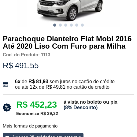
Parachoque Dianteiro Fiat Mobi 2016
Até 2020 Liso Com Furo para Milha
Cod. do Produto: 1113
R$ 491,55
6x
de
R$ 81,93
sem juros no cartão de crédito
ou até
12x
de
R$ 49,81
no cartão de crédito
à vista no boleto ou pix
R$ 452,23
(8% Desconto)
Economize R$ 39,32
Mais formas de pagamento