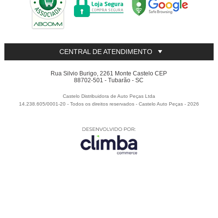
CENTRAL DE ATENDIMENTO
Rua Silvio Burigo, 2261 Monte Castelo CEP
88702-501 - Tubarão - SC
Castelo Distribuidora de Auto Peças Ltda
14.238.605/0001-20 - Todos os direitos reservados
-
Castelo Auto Peças
-
2026