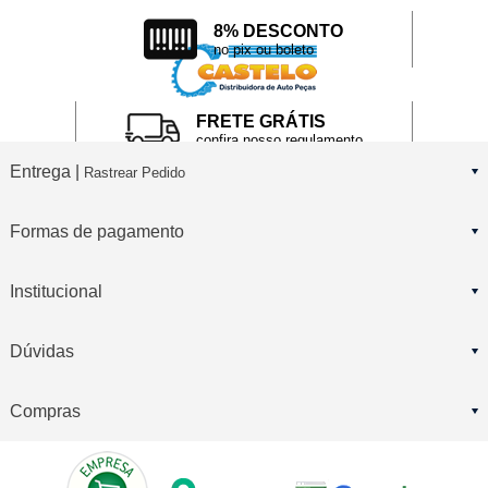
8% DESCONTO
no pix ou boleto
FRETE GRÁTIS
confira nosso regulamento
Entrega |
Rastrear Pedido
Formas de pagamento
Institucional
Dúvidas
Compras