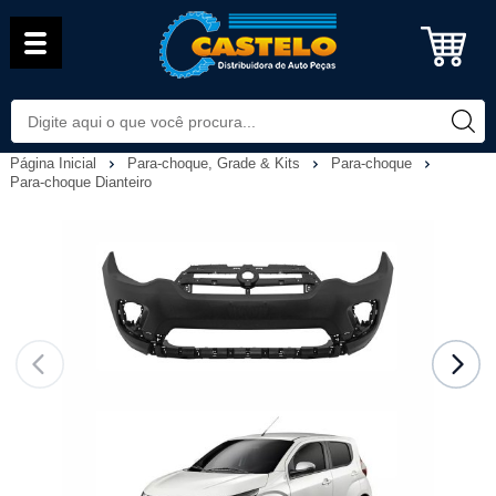
Página Inicial
Para-choque, Grade & Kits
Para-choque
Para-choque Dianteiro