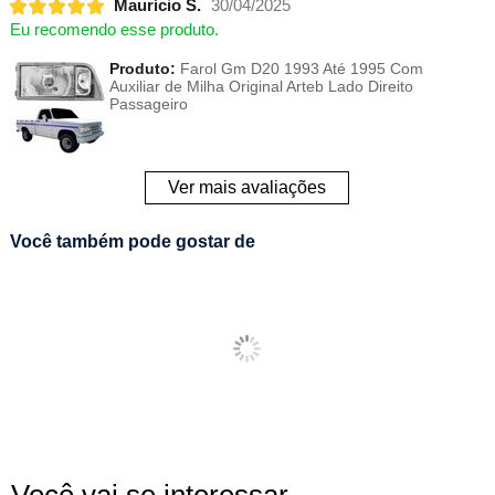
Maurício S.
30/04/2025
Eu recomendo esse produto.
Produto:
Farol Gm D20 1993 Até 1995 Com
Auxiliar de Milha Original Arteb Lado Direito
Passageiro
Ver mais avaliações
Você também pode gostar de
Você vai se interessar