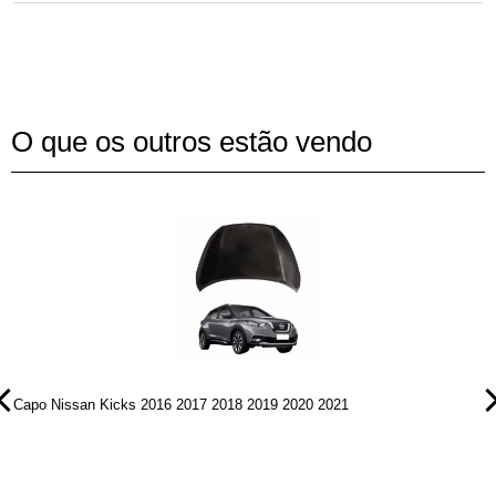
O que os outros estão vendo
Capo Nissan Kicks 2016 2017 2018 2019 2020 2021
P