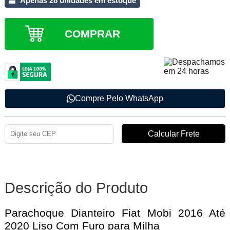
Apenas 28 unidades em estoque
COMPRAR
Compre Pelo WhatsApp
Descrição do Produto
Parachoque Dianteiro Fiat Mobi 2016 Até
2020 Liso Com Furo para Milha