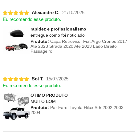
Alexandre C.
21/10/2025
Eu recomendo esse produto.
rapidez e profissionalismo
entregue como foi noticiado
Produto:
Capa Retrovisor Fiat Argo Cronos 2017
Até 2023 Strada 2020 Até 2023 Lado Direito
Passageiro
Sol T.
15/07/2025
Eu recomendo esse produto.
ÓTIMO PRODUTO
MUITO BOM
Produto:
Par Farol Toyota Hilux Sr5 2002 2003
2004