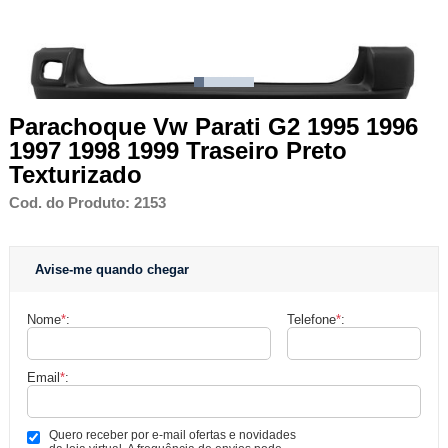
Parachoque Vw Parati G2 1995 1996
1997 1998 1999 Traseiro Preto
Texturizado
Cod. do Produto: 2153
Avise-me quando chegar
Nome
*
:
Telefone
*
:
Email
*
:
Quero receber por e-mail ofertas e novidades