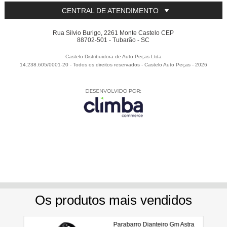
CENTRAL DE ATENDIMENTO
Rua Silvio Burigo, 2261 Monte Castelo CEP
88702-501 - Tubarão - SC
Castelo Distribuidora de Auto Peças Ltda
14.238.605/0001-20 - Todos os direitos reservados
-
Castelo Auto Peças
-
2026
Utilizamos seus dados para analisar e personalizar nossa
loja virtual durante a sua navegação e em serviços de
terceiros parceiros. Ao navegar pela loja virtual, você nos