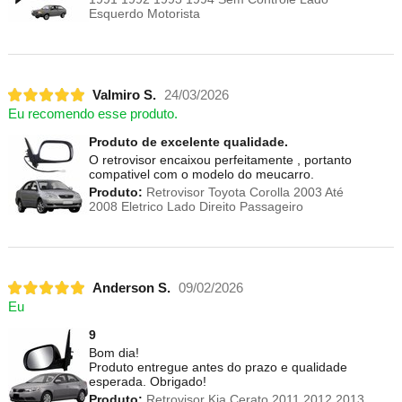
Esquerdo Motorista
Valmiro S.
24/03/2026
Eu recomendo esse produto.
Produto de excelente qualidade.
O retrovisor encaixou perfeitamente , portanto
compativel com o modelo do meucarro.
Produto:
Retrovisor Toyota Corolla 2003 Até
2008 Eletrico Lado Direito Passageiro
Anderson S.
09/02/2026
Eu
9
Bom dia!
Produto entregue antes do prazo e qualidade
esperada. Obrigado!
Produto:
Retrovisor Kia Cerato 2011 2012 2013