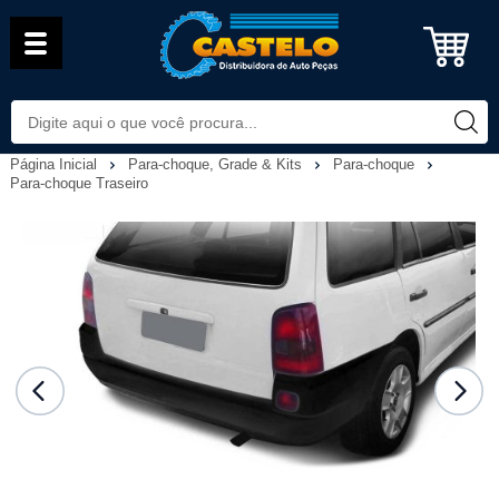
Página Inicial
Para-choque, Grade & Kits
Para-choque
Para-choque Traseiro