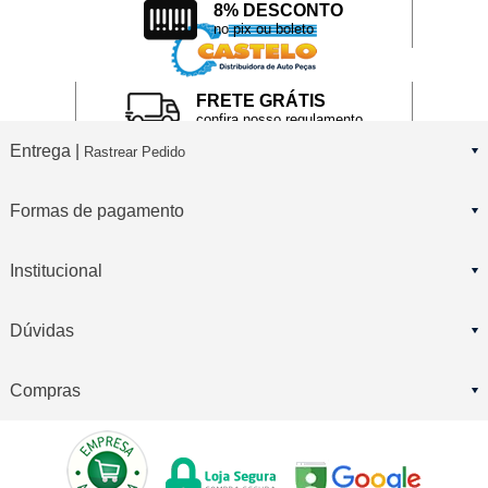
8% DESCONTO
no pix ou boleto
FRETE GRÁTIS
confira nosso regulamento
Entrega |
Rastrear Pedido
Formas de pagamento
Institucional
Dúvidas
Compras