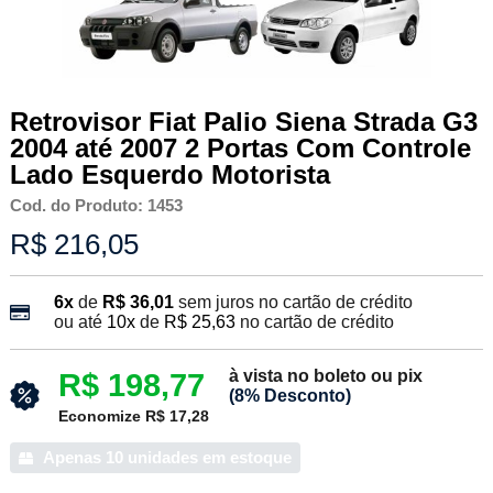
Retrovisor Fiat Palio Siena Strada G3
2004 até 2007 2 Portas Com Controle
Lado Esquerdo Motorista
Cod. do Produto: 1453
R$ 216,05
6x
de
R$ 36,01
sem juros no cartão de crédito
ou até
10x
de
R$ 25,63
no cartão de crédito
à vista no boleto ou pix
R$ 198,77
(8% Desconto)
Economize R$ 17,28
Apenas 10 unidades em estoque