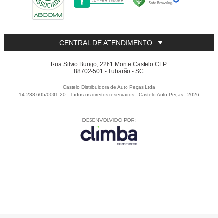
CENTRAL DE ATENDIMENTO
Rua Silvio Burigo, 2261 Monte Castelo CEP
88702-501 - Tubarão - SC
Castelo Distribuidora de Auto Peças Ltda
14.238.605/0001-20 - Todos os direitos reservados
-
Castelo Auto Peças
-
2026