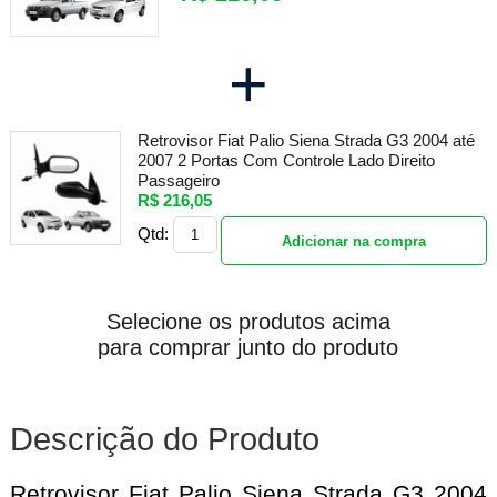
+
Retrovisor Fiat Palio Siena Strada G3 2004 até
2007 2 Portas Com Controle Lado Direito
Passageiro
R$ 216,05
Qtd:
Adicionar na compra
Selecione os produtos acima
para comprar junto do produto
Descrição do Produto
Retrovisor Fiat Palio Siena Strada G3 2004