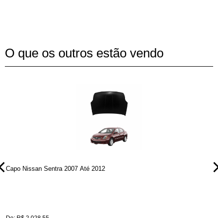
O que os outros estão vendo
Capo Nissan Sentra 2007 Até 2012
C