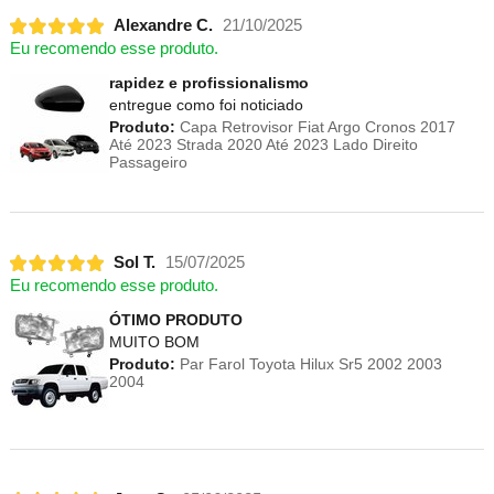
Alexandre C.
21/10/2025
Eu recomendo esse produto.
rapidez e profissionalismo
entregue como foi noticiado
Produto:
Capa Retrovisor Fiat Argo Cronos 2017
Até 2023 Strada 2020 Até 2023 Lado Direito
Passageiro
Sol T.
15/07/2025
Eu recomendo esse produto.
ÓTIMO PRODUTO
MUITO BOM
Produto:
Par Farol Toyota Hilux Sr5 2002 2003
2004