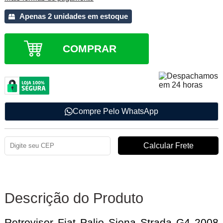
Apenas 2 unidades em estoque
COMPRAR
Compre Pelo WhatsApp
Descrição do Produto
Retrovisor Fiat Palio Siena Strada G4 2008