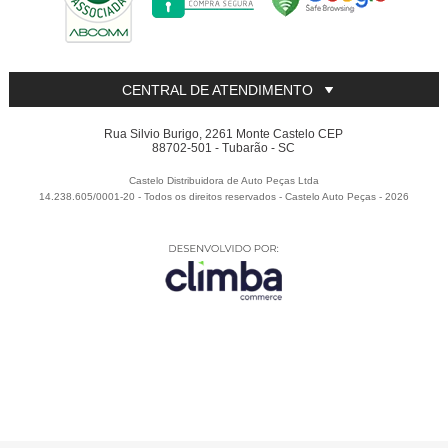
CENTRAL DE ATENDIMENTO
Rua Silvio Burigo, 2261 Monte Castelo CEP
88702-501 - Tubarão - SC
Castelo Distribuidora de Auto Peças Ltda
14.238.605/0001-20 - Todos os direitos reservados
-
Castelo Auto Peças
-
2026