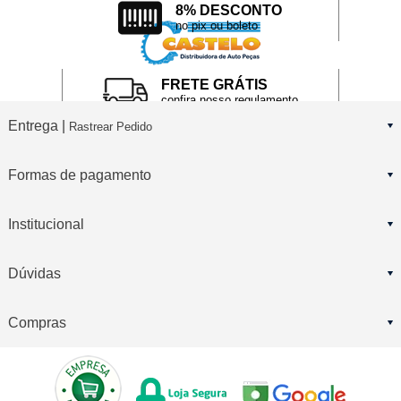
8% DESCONTO
no pix ou boleto
FRETE GRÁTIS
confira nosso regulamento
Entrega |
Rastrear Pedido
Formas de pagamento
Institucional
Dúvidas
Compras