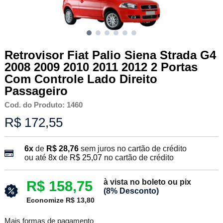
Retrovisor Fiat Palio Siena Strada G4
2008 2009 2010 2011 2012 2 Portas
Com Controle Lado Direito
Passageiro
Cod. do Produto: 1460
R$ 172,55
6x
de
R$ 28,76
sem juros no cartão de crédito
ou até
8x
de
R$ 25,07
no cartão de crédito
à vista no boleto ou pix
R$ 158,75
(8% Desconto)
Economize R$ 13,80
Mais formas de pagamento