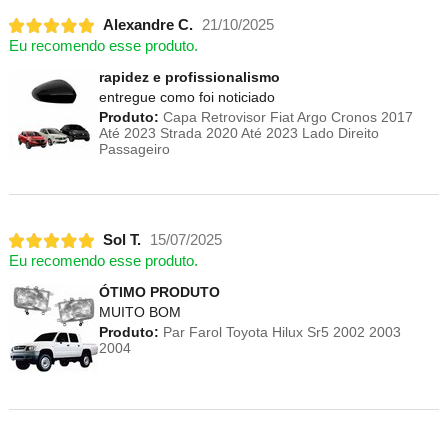
Alexandre C.
21/10/2025
Eu recomendo esse produto.
rapidez e profissionalismo
entregue como foi noticiado
Produto:
Capa Retrovisor Fiat Argo Cronos 2017
Até 2023 Strada 2020 Até 2023 Lado Direito
Passageiro
Sol T.
15/07/2025
Eu recomendo esse produto.
ÓTIMO PRODUTO
MUITO BOM
Produto:
Par Farol Toyota Hilux Sr5 2002 2003
2004