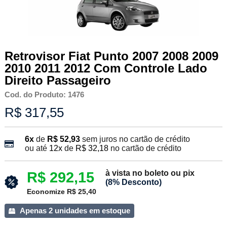
Retrovisor Fiat Punto 2007 2008 2009
2010 2011 2012 Com Controle Lado
Direito Passageiro
Cod. do Produto: 1476
R$ 317,55
6x
de
R$ 52,93
sem juros no cartão de crédito
ou até
12x
de
R$ 32,18
no cartão de crédito
à vista no boleto ou pix
R$ 292,15
(8% Desconto)
Economize R$ 25,40
Apenas 2 unidades em estoque