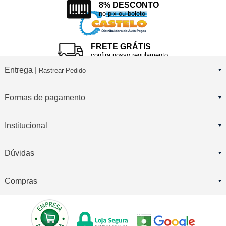
8% DESCONTO
no pix ou boleto
FRETE GRÁTIS
confira nosso regulamento
Entrega |
Rastrear Pedido
Formas de pagamento
Institucional
Dúvidas
Compras