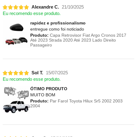
Alexandre C.
21/10/2025
Eu recomendo esse produto.
rapidez e profissionalismo
entregue como foi noticiado
Produto:
Capa Retrovisor Fiat Argo Cronos 2017
Até 2023 Strada 2020 Até 2023 Lado Direito
Passageiro
Sol T.
15/07/2025
Eu recomendo esse produto.
ÓTIMO PRODUTO
MUITO BOM
Produto:
Par Farol Toyota Hilux Sr5 2002 2003
2004