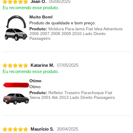
Jean O.
05/06/2025
Eu recomendo esse produto.
Muito Bom!
Produto de qualidade e bom preço.
Produto:
Moldura Para-lama Fiat Idea Adventure
2006 2007 2008 2009 2010 Lado Direito
Passageiro
Katarine M.
07/05/2025
Eu recomendo esse produto.
Otimo
Otimo
Produto:
Refletor Traseiro Parachoque Fiat
Siena 2001 Até 2013 Lado Direito Passageiro
Maurício S.
30/04/2025