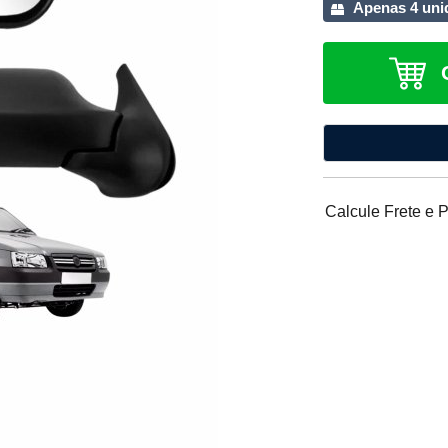
Apenas 4 uni
Calcule Frete e 