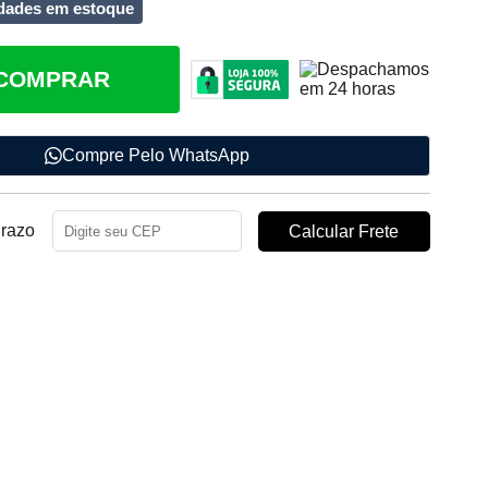
dades em estoque
COMPRAR
Compre Pelo WhatsApp
Prazo