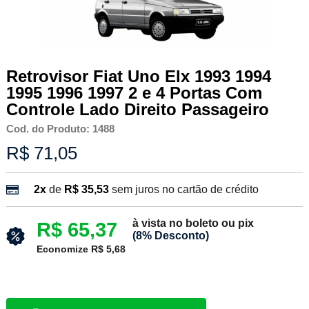
Retrovisor Fiat Uno Elx 1993 1994
1995 1996 1997 2 e 4 Portas Com
Controle Lado Direito Passageiro
Cod. do Produto: 1488
R$ 71,05
2x
de
R$ 35,53
sem juros no cartão de crédito
à vista no boleto ou pix
R$ 65,37
(8% Desconto)
Economize R$ 5,68
Apenas 2 unidades em estoque