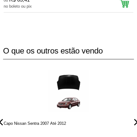
ou
no boleto ou pix
n
O que os outros estão vendo
Capo Nissan Sentra 2007 Até 2012
P