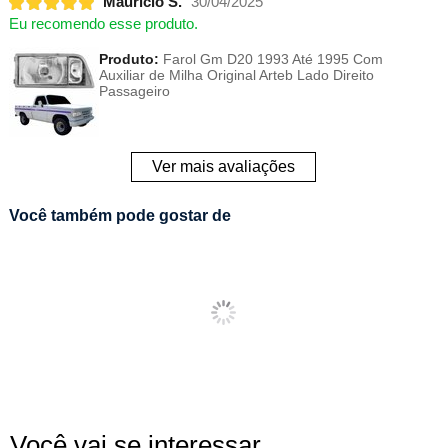
Maurício S.
30/04/2025
Eu recomendo esse produto.
Produto:
Farol Gm D20 1993 Até 1995 Com
Auxiliar de Milha Original Arteb Lado Direito
Passageiro
Ver mais avaliações
Você também pode gostar de
Você vai se interessar