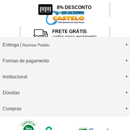
8% DESCONTO
no pix ou boleto
FRETE GRÁTIS
confira nosso regulamento
Entrega |
Rastrear Pedido
Formas de pagamento
Institucional
Dúvidas
Compras