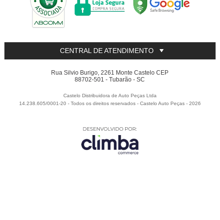
CENTRAL DE ATENDIMENTO
Rua Silvio Burigo, 2261 Monte Castelo CEP
88702-501 - Tubarão - SC
Castelo Distribuidora de Auto Peças Ltda
14.238.605/0001-20 - Todos os direitos reservados
-
Castelo Auto Peças
-
2026