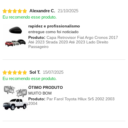
Alexandre C.
21/10/2025
Eu recomendo esse produto.
rapidez e profissionalismo
entregue como foi noticiado
Produto:
Capa Retrovisor Fiat Argo Cronos 2017
Até 2023 Strada 2020 Até 2023 Lado Direito
Passageiro
Sol T.
15/07/2025
Eu recomendo esse produto.
ÓTIMO PRODUTO
MUITO BOM
Produto:
Par Farol Toyota Hilux Sr5 2002 2003
2004