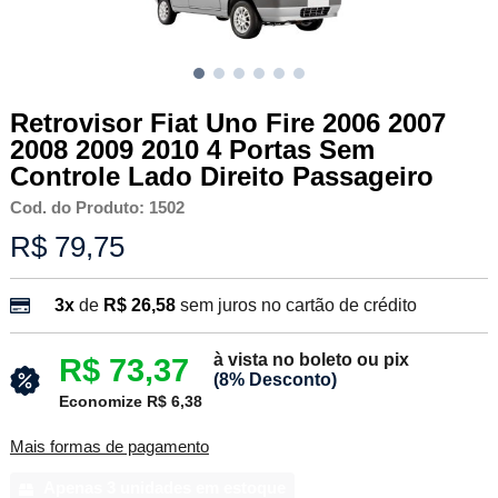
Retrovisor Fiat Uno Fire 2006 2007
2008 2009 2010 4 Portas Sem
Controle Lado Direito Passageiro
Cod. do Produto: 1502
R$ 79,75
3x
de
R$ 26,58
sem juros no cartão de crédito
à vista no boleto ou pix
R$ 73,37
(8% Desconto)
Economize R$ 6,38
Mais formas de pagamento
Apenas 3 unidades em estoque