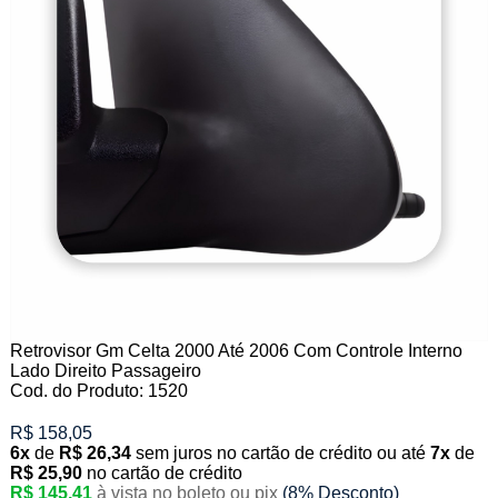
Retrovisor Gm Celta 2000 Até 2006 Com Controle Interno
Lado Direito Passageiro
Cod. do Produto: 1520
R$ 158,05
6x
de
R$ 26,34
sem juros no cartão de crédito
ou até
7x
de
R$ 25,90
no cartão de crédito
R$ 145,41
à vista no boleto ou pix
(8% Desconto)