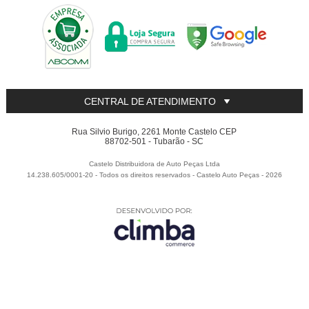
CENTRAL DE ATENDIMENTO
Rua Silvio Burigo, 2261 Monte Castelo CEP
88702-501 - Tubarão - SC
Castelo Distribuidora de Auto Peças Ltda
14.238.605/0001-20 - Todos os direitos reservados
-
Castelo Auto Peças
-
2026