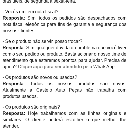
dias úteis, de segunda à sexta-feira.
- Vocês emitem nota fiscal?
Resposta:
Sim, todos os pedidos são despachados com
nota fiscal eletrônica para fins de garantia e segurança dos
nossos clientes.
- Se o produto não servir, posso trocar?
Resposta:
Sim, qualquer dúvida ou problema que você tiver
com o seu pedido ou produto. Basta acionar o nosso time de
atendimento que estaremos prontos para ajudar. Precisa de
ajuda?
Clique aqui para ser atendido
pelo WhatsApp.
- Os produtos são novos ou usados?
Resposta:
Todos os nossos produtos são novos.
Atualmente a Castelo Auto Peças não trabalha com
produtos usados.
- Os produtos são originais?
Resposta:
Hoje trabalhamos com as linhas originais e
similares. O cliente poderá escolher o que melhor lhe
atender.