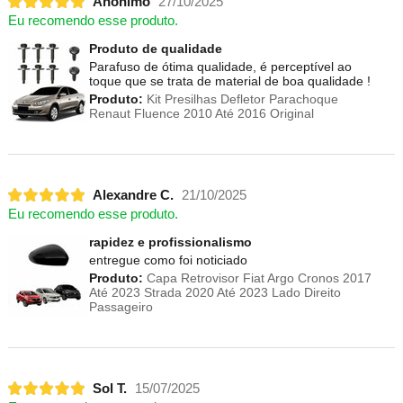
Anônimo
27/10/2025
Eu recomendo esse produto.
Produto de qualidade
Parafuso de ótima qualidade, é perceptível ao
toque que se trata de material de boa qualidade !
Produto:
Kit Presilhas Defletor Parachoque
Renaut Fluence 2010 Até 2016 Original
Alexandre C.
21/10/2025
Eu recomendo esse produto.
rapidez e profissionalismo
entregue como foi noticiado
Produto:
Capa Retrovisor Fiat Argo Cronos 2017
Até 2023 Strada 2020 Até 2023 Lado Direito
Passageiro
Sol T.
15/07/2025