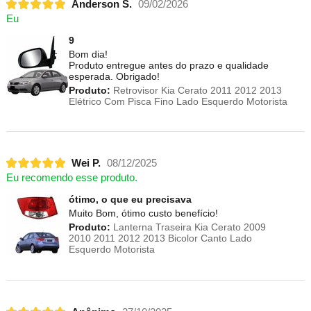
Anderson S.
09/02/2026
Eu
9
Bom dia!
Produto entregue antes do prazo e qualidade
esperada. Obrigado!
Produto:
Retrovisor Kia Cerato 2011 2012 2013
Elétrico Com Pisca Fino Lado Esquerdo Motorista
Wei P.
08/12/2025
Eu recomendo esse produto.
ótimo, o que eu precisava
Muito Bom, ótimo custo benefício!
Produto:
Lanterna Traseira Kia Cerato 2009
2010 2011 2012 2013 Bicolor Canto Lado
Esquerdo Motorista