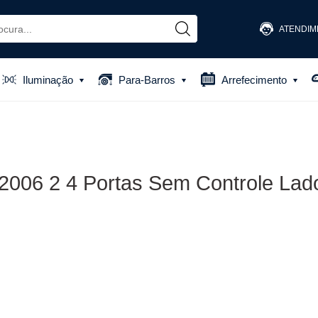
ATENDIM
(48) 
Iluminação
Para-Barros
Arrefecimento
(48) 881
atendiment
 2006 2 4 Portas Sem Controle Lad