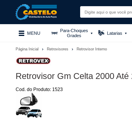
Para-Choques
MENU
Latarias
Grades
Página Inicial
Retrovisores
Retrovisor Interno
Retrovisor Gm Celta 2000 Até
Cod. do Produto: 1523