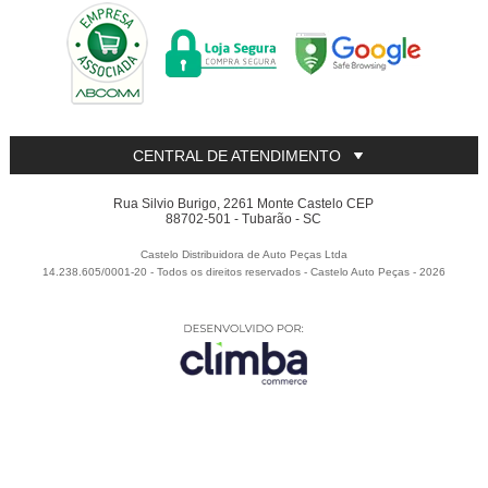
CENTRAL DE ATENDIMENTO
Rua Silvio Burigo, 2261 Monte Castelo CEP
88702-501 - Tubarão - SC
Castelo Distribuidora de Auto Peças Ltda
14.238.605/0001-20 - Todos os direitos reservados
-
Castelo Auto Peças
-
2026