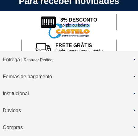
Para receber novidades
8% DESCONTO
no pix ou boleto
FRETE GRÁTIS
confira nosso regulamento
Entrega |
Rastrear Pedido
Formas de pagamento
Institucional
Dúvidas
Compras