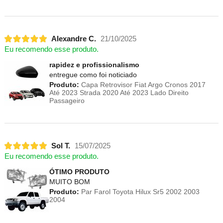
Alexandre C.
21/10/2025
Eu recomendo esse produto.
rapidez e profissionalismo
entregue como foi noticiado
Produto:
Capa Retrovisor Fiat Argo Cronos 2017
Até 2023 Strada 2020 Até 2023 Lado Direito
Passageiro
Sol T.
15/07/2025
Eu recomendo esse produto.
ÓTIMO PRODUTO
MUITO BOM
Produto:
Par Farol Toyota Hilux Sr5 2002 2003
2004