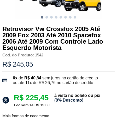
Retrovisor Vw Crossfox 2005 Até
2009 Fox 2003 Até 2010 Spacefox
2006 Até 2009 Com Controle Lado
Esquerdo Motorista
Cod. do Produto: 1542
R$ 245,05
6x
de
R$ 40,84
sem juros no cartão de crédito
ou até
11x
de
R$ 26,76
no cartão de crédito
à vista no boleto ou pix
R$ 225,45
(8% Desconto)
Economize R$ 19,60
Mais formas de pagamento