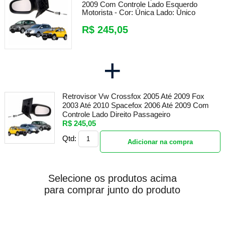
2009 Com Controle Lado Esquerdo
Motorista -
Cor:
Única
Lado:
Único
R$ 245,05
+
Retrovisor Vw Crossfox 2005 Até 2009 Fox
2003 Até 2010 Spacefox 2006 Até 2009 Com
Controle Lado Direito Passageiro
R$ 245,05
Qtd:
Adicionar na compra
Selecione os produtos acima
para comprar junto do produto