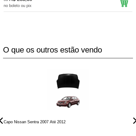
no boleto ou pix
n
O que os outros estão vendo
Capo Nissan Sentra 2007 Até 2012
C