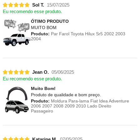
Sol T.
15/07/2025
Eu recomendo esse produto.
ÓTIMO PRODUTO
MUITO BOM
Produto:
Par Farol Toyota Hilux Sr5 2002 2003
2004
Jean O.
05/06/2025
Eu recomendo esse produto.
Muito Bom!
Produto de qualidade e bom preço.
Produto:
Moldura Para-lama Fiat Idea Adventure
2006 2007 2008 2009 2010 Lado Direito
Passageiro
Katarine M.
07/05/2025