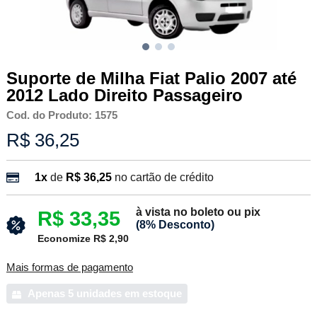
Suporte de Milha Fiat Palio 2007 até
2012 Lado Direito Passageiro
Cod. do Produto: 1575
R$ 36,25
1x
de
R$ 36,25
no cartão de crédito
à vista no boleto ou pix
R$ 33,35
(8% Desconto)
Economize R$ 2,90
Mais formas de pagamento
Apenas 5 unidades em estoque