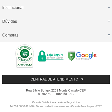
Institucional
Dúvidas
Compras
CENTRAL DE ATENDIMENTO
Rua Silvio Burigo, 2261 Monte Castelo CEP
88702-501 - Tubarão - SC
Castelo Distribuidora de Auto Peças Ltda
14.238.605/0001-20 - Todos os direitos reservados
-
Castelo Auto Peças
-
2026