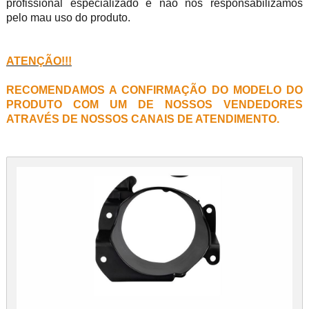
profissional especializado e não nos responsabilizamos
pelo mau uso do produto.
ATENÇÃO!!!
RECOMENDAMOS A CONFIRMAÇÃO DO MODELO DO
PRODUTO COM UM DE NOSSOS VENDEDORES
ATRAVÉS DE NOSSOS CANAIS DE ATENDIMENTO.