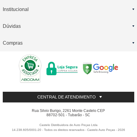
Institucional
Dúvidas
Compras
CENTRAL DE ATENDIMENTO
Rua Silvio Burigo, 2261 Monte Castelo CEP
88702-501 - Tubarão - SC
Castelo Distribuidora de Auto Peças Ltda
14.238.605/0001-20 - Todos os direitos reservados
-
Castelo Auto Peças
-
2026