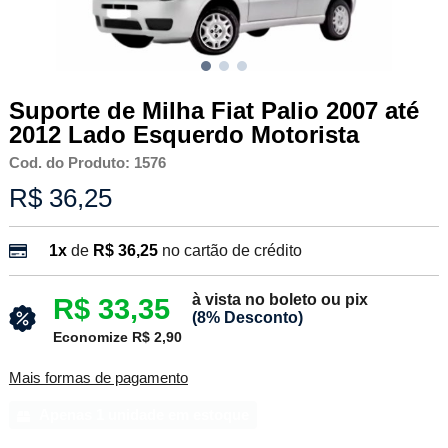
Suporte de Milha Fiat Palio 2007 até
2012 Lado Esquerdo Motorista
Cod. do Produto: 1576
R$ 36,25
1x
de
R$ 36,25
no cartão de crédito
à vista no boleto ou pix
R$ 33,35
(8% Desconto)
Economize R$ 2,90
Mais formas de pagamento
Apenas 1 unidade em estoque