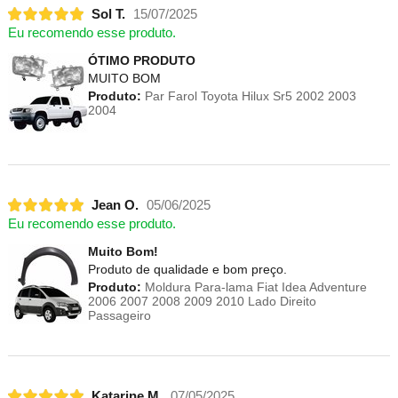
Sol T.
15/07/2025
Eu recomendo esse produto.
ÓTIMO PRODUTO
MUITO BOM
Produto:
Par Farol Toyota Hilux Sr5 2002 2003
2004
Jean O.
05/06/2025
Eu recomendo esse produto.
Muito Bom!
Produto de qualidade e bom preço.
Produto:
Moldura Para-lama Fiat Idea Adventure
2006 2007 2008 2009 2010 Lado Direito
Passageiro
Katarine M.
07/05/2025